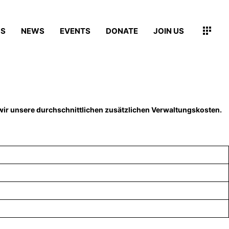
MS
NEWS
EVENTS
DONATE
JOIN US
wir unsere durchschnittlichen zusätzlichen Verwaltungskosten.