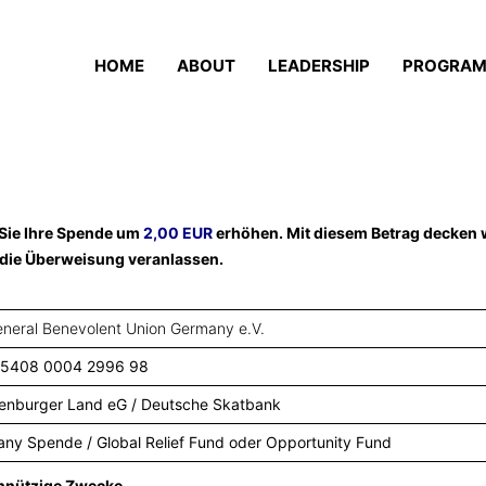
HOME
ABOUT
LEADERSHIP
PROGRA
Sie Ihre Spende um
2,00 EUR
erhöhen. Mit diesem Betrag decken 
 die Überweisung veranlassen.
neral Benevolent Union Germany e.V.
 5408 0004 2996 98
enburger Land eG / Deutsche Skatbank
y Spende / Global Relief Fund oder Opportunity Fund
nnützige Zwecke.