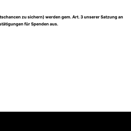
tschancen zu sichern) werden gem. Art. 3 unserer Satzung an
stätigungen für Spenden aus.
[language-switcher]