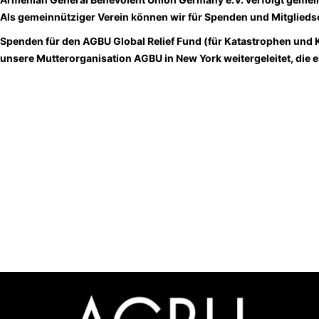
Als gemeinnütziger Verein können wir für Spenden und Mitglied
Spenden für den AGBU Global Relief Fund (für Katastrophen und
unsere Mutterorganisation AGBU in New York weitergeleitet, die