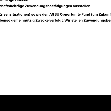
schaftsbeiträge Zuwendungsbestätigungen ausstellen.
 Krisensituationen) sowie den AGBU Opportunity Fund (um Zukunf
 ebenso gemeinnützig Zwecke verfolgt. Wir stellen Zuwendungsbe