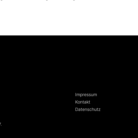
[language-switcher]
Impressum
Kontakt
Datenschutz
.