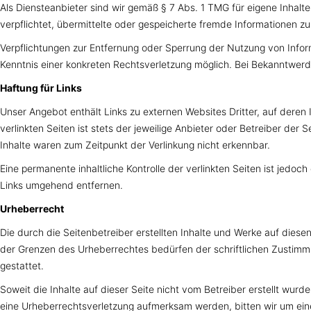
Als Diensteanbieter sind wir gemäß § 7 Abs. 1 TMG für eigene Inhalt
verpflichtet, übermittelte oder gespeicherte fremde Informationen z
Verpflichtungen zur Entfernung oder Sperrung der Nutzung von Infor
Kenntnis einer konkreten Rechtsverletzung möglich. Bei Bekanntwe
Haftung für Links
Unser Angebot enthält Links zu externen Websites Dritter, auf deren
verlinkten Seiten ist stets der jeweilige Anbieter oder Betreiber der
Inhalte waren zum Zeitpunkt der Verlinkung nicht erkennbar.
Eine permanente inhaltliche Kontrolle der verlinkten Seiten ist jed
Links umgehend entfernen.
Urheberrecht
Die durch die Seitenbetreiber erstellten Inhalte und Werke auf dies
der Grenzen des Urheberrechtes bedürfen der schriftlichen Zustimmun
gestattet.
Soweit die Inhalte auf dieser Seite nicht vom Betreiber erstellt wur
eine Urheberrechtsverletzung aufmerksam werden, bitten wir um ei