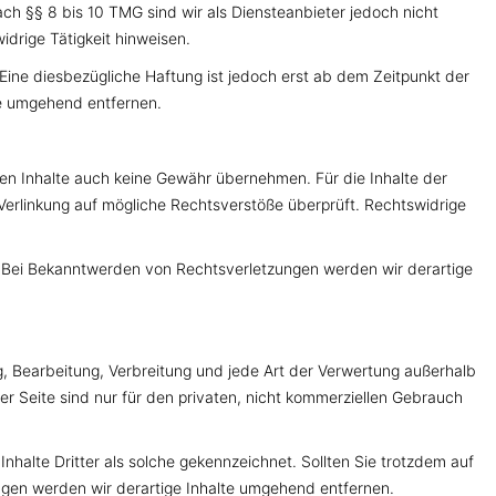
ch §§ 8 bis 10 TMG sind wir als Diensteanbieter jedoch nicht
drige Tätigkeit hinweisen.
ine diesbezügliche Haftung ist jedoch erst ab dem Zeitpunkt der
te umgehend entfernen.
mden Inhalte auch keine Gewähr übernehmen. Für die Inhalte der
r Verlinkung auf mögliche Rechtsverstöße überprüft. Rechtswidrige
ar. Bei Bekanntwerden von Rechtsverletzungen werden wir derartige
ng, Bearbeitung, Verbreitung und jede Art der Verwertung außerhalb
r Seite sind nur für den privaten, nicht kommerziellen Gebrauch
nhalte Dritter als solche gekennzeichnet. Sollten Sie trotzdem auf
gen werden wir derartige Inhalte umgehend entfernen.