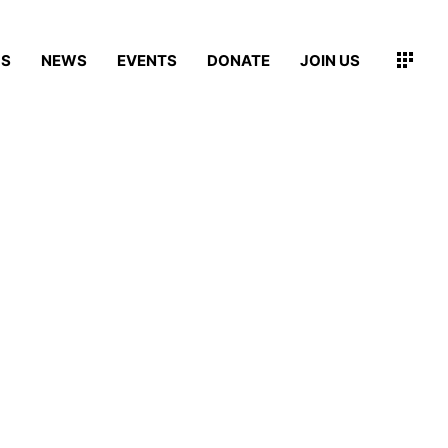
MS
NEWS
EVENTS
DONATE
JOIN US