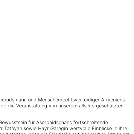
 Ombudsmann und Menschenrechtsverteidiger Armeniens
e die Veranstaltung von unserem allseits geschätzten
Bewusstsein für Aserbaidschans fortschreitende
 Tatoyan sowie Hayr Garegin wertvolle Einblicke in ihre