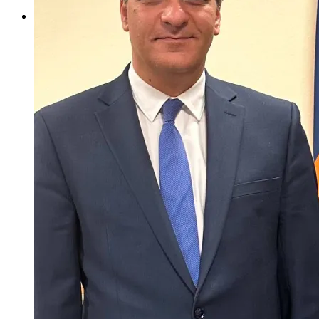
Your Contributions
Join us