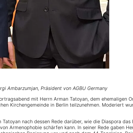
rgi Ambarzumjan, Präsident von AGBU Germany
 Vortragsabend mit Herrn Arman Tatoyan, dem ehemaligen
n Kirchengemeinde in Berlin teilzunehmen. Moderiert wurd
n Tatoyan nach dessen Rede darüber, wie die Diaspora das 
von Armenophobie schärfen kann. In seiner Rede gaben Herr