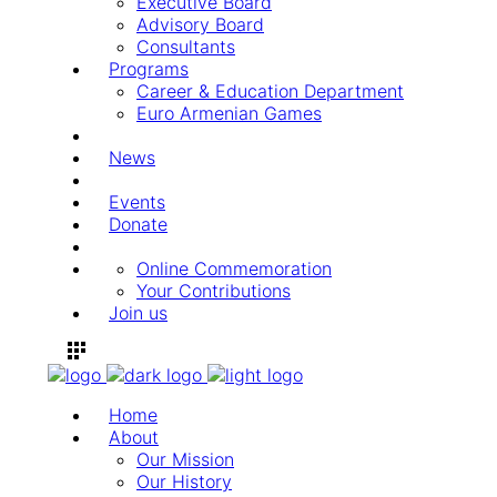
Executive Board
Advisory Board
Consultants
Programs
Career & Education Department
Euro Armenian Games
News
Events
Donate
Online Commemoration
Your Contributions
Join us
Home
About
Our Mission
Our History