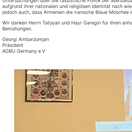
Untersuchungen über die rassistische Politik der aserbai
aufgrund ihrer nationalen und religiösen Identität nach w
jedoch auch, dass Armenien die iranische Blaue Moschee 
Wir danken Herrn Tatoyan und Hayr Garegin für ihren anha
Bemühungen.
Georgi Ambarzumjan
Präsident
AGBU Germany e.V