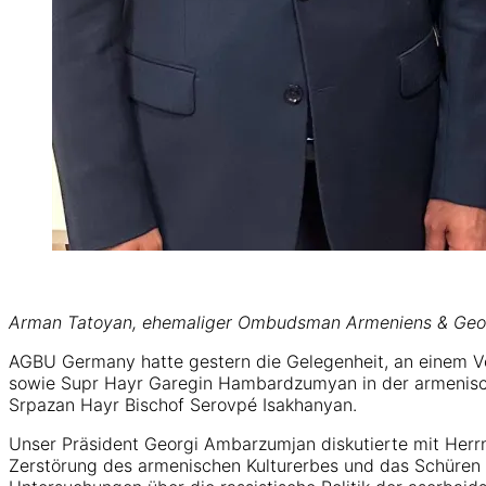
Arman Tatoyan, ehemaliger Ombudsman Armeniens & Geo
AGBU Germany hatte gestern die Gelegenheit, an einem
sowie Supr Hayr Garegin Hambardzumyan in der armenische
Srpazan Hayr Bischof Serovpé Isakhanyan.
Unser Präsident Georgi Ambarzumjan diskutierte mit Herr
Zerstörung des armenischen Kulturerbes und das Schüren 